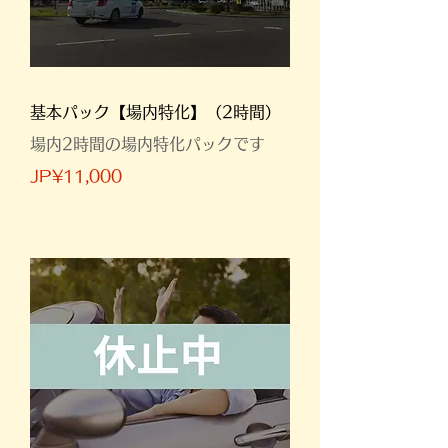
基本パック【場内特化】（2時間）
場内2時間の場内特化パックです
JP¥11,000