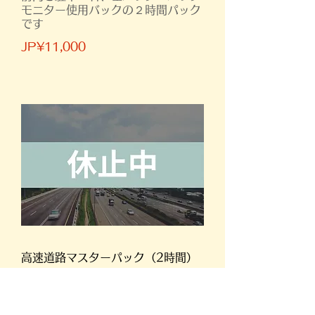
モニター使用バックの２時間パック
です
JP¥11,000
高速道路マスターパック（2時間）
上田⇨小諸間、往復
坂城⇨東部間、往復
を選べる高速道路走行の２時間パッ