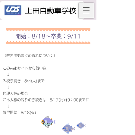
開始：8/18～卒業：9/11
《教習開始までの流れについて》
このwebサイトから仮申込
↓
入校手続き 8/4(火)まで
↓
代理入校の場合
ご本人様の残りの手続きは 8/17(月)19：00までに
↓
教習開始 8/18(火)