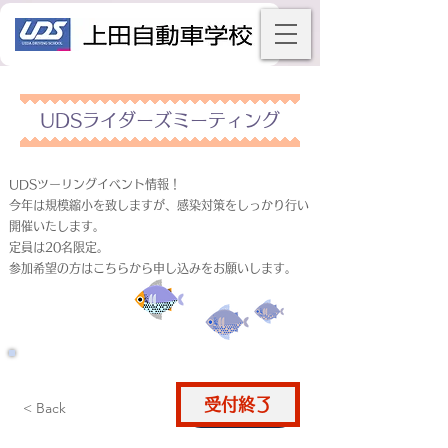
UDSライダーズミーティング
UDSツーリングイベント情報！
今年は規模縮小を致しますが、感染対策をしっかり行い
開催いたします。
定員は20名限定。
参加希望の方はこちらから申し込みをお願いします。
受付終了
仮申込
< Back