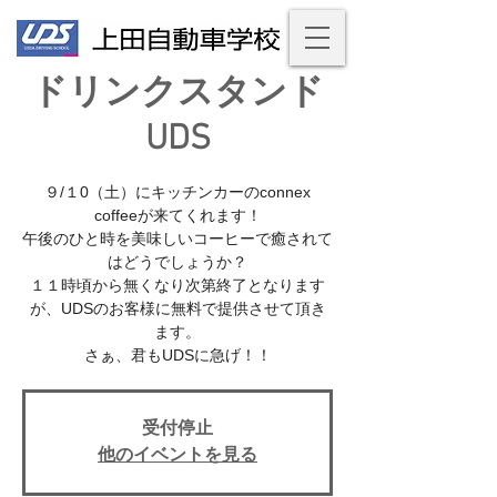
ドリンクスタンド
UDS
９/１0（土）にキッチンカーのconnex
coffeeが来てくれます！
午後のひと時を美味しいコーヒーで癒されて
はどうでしょうか？
１１時頃から無くなり次第終了となります
が、UDSのお客様に無料で提供させて頂き
ます。
さぁ、君もUDSに急げ！！
受付停止
他のイベントを見る