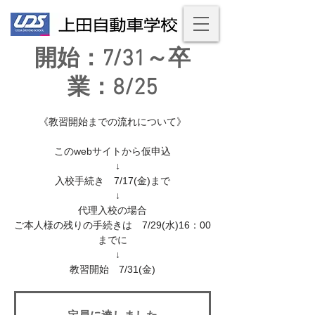
開始：7/31～卒
業：8/25
《教習開始までの流れについて》
このwebサイトから仮申込
↓
入校手続き 7/17(金)まで
↓
代理入校の場合
ご本人様の残りの手続きは 7/29(水)16：00
までに
↓
教習開始 7/31(金)