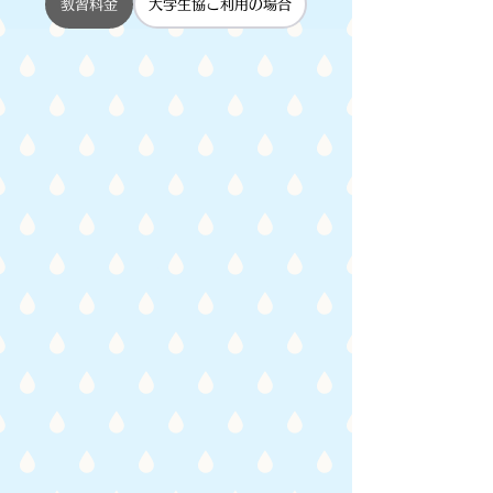
教習料金
大学生協ご利用の場合